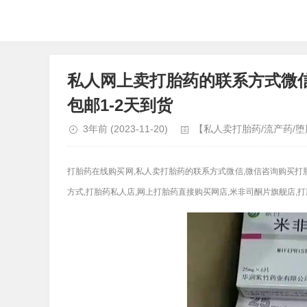
私人网上卖打胎药的联系方式微信
包邮1-2天到货
3年前
(2023-11-20)
【私人卖打胎药/流产药/
打胎药在线购买网,私人卖打胎药的联系方式微信,微信咨询购买打
方式,打胎药私人店,网上打胎药直接购买网店,米非司酮片旗舰店,